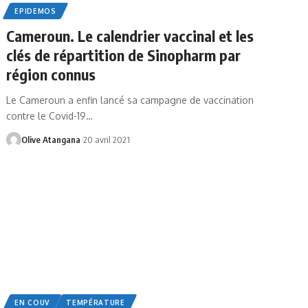
EPIDEMOS
Cameroun. Le calendrier vaccinal et les
clés de répartition de Sinopharm par
région connus
Le Cameroun a enfin lancé sa campagne de vaccination
contre le Covid-19
…
Olive Atangana
20 avril 2021
EN COUV
TEMPÉRATURE