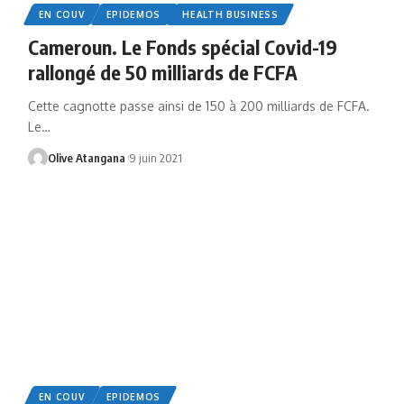
EN COUV
EPIDEMOS
HEALTH BUSINESS
Cameroun. Le Fonds spécial Covid-19
rallongé de 50 milliards de FCFA
Cette cagnotte passe ainsi de 150 à 200 milliards de FCFA.
Le
…
Olive Atangana
9 juin 2021
EN COUV
EPIDEMOS