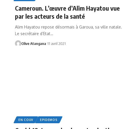
Cameroun. L’œuvre d’Alim Hayatou vue
par les acteurs de la santé
Alim Hayatou repose désormais à Garoua, sa ville natale.
Le secrétaire d’Etat
…
Olive Atangana
11 avril 2021
EN COUV
EPIDEMOS