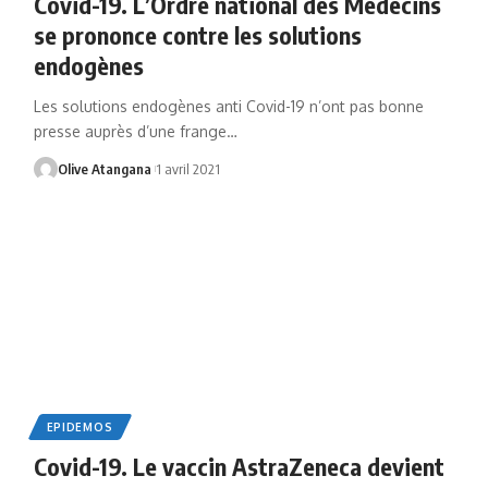
Covid-19. L’Ordre national des Médecins
se prononce contre les solutions
endogènes
Les solutions endogènes anti Covid-19 n’ont pas bonne
presse auprès d’une frange
…
Olive Atangana
1 avril 2021
EPIDEMOS
Covid-19. Le vaccin AstraZeneca devient