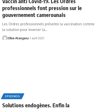
Vaccin anti Covid-19. Les Ordres
professionnels font pression sur le
gouvernement camerounais
Les Ordres professionnels présente la vaccination comme
la solution pour inverser la
…
Olive Atangana
1 avril 2021
EPIDEMOS
Solutions endogènes. Enfin la