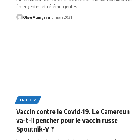
émergentes et ré-émergentes
…
Olive Atangana
9 mars 2021
EN COUV
Vaccin contre le Covid-19. Le Cameroun
va-t-il pencher pour le vaccin russe
Spoutnik-V ?