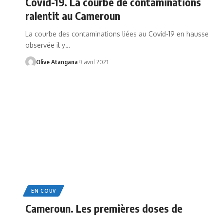
Covid-19. La courbe de contaminations
ralentit au Cameroun
La courbe des contaminations liées au Covid-19 en hausse
observée il y
…
Olive Atangana
3 avril 2021
EN COUV
Cameroun. Les premières doses de