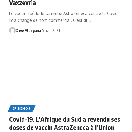
Vaxzevria
Le vaccin suédo-britannique AstraZeneca contre le Covid-
19 a changé de nom commercial. C’est du
…
Olive Atangana
5 avril 2021
EPIDEMOS
Covid-19. L’Afrique du Sud a revendu ses
doses de vaccin AstraZeneca à l’Union