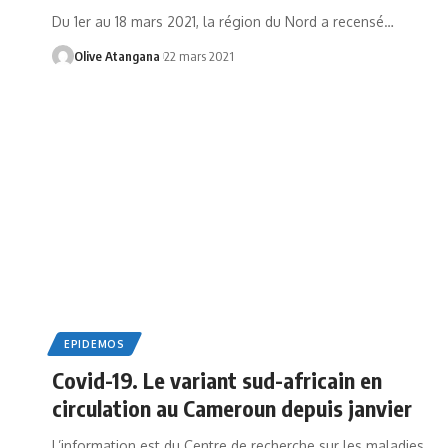
Du 1er au 18 mars 2021, la région du Nord a recensé
…
Olive Atangana
22 mars 2021
EPIDEMOS
Covid-19. Le variant sud-africain en
circulation au Cameroun depuis janvier
L’information est du Centre de recherche sur les maladies