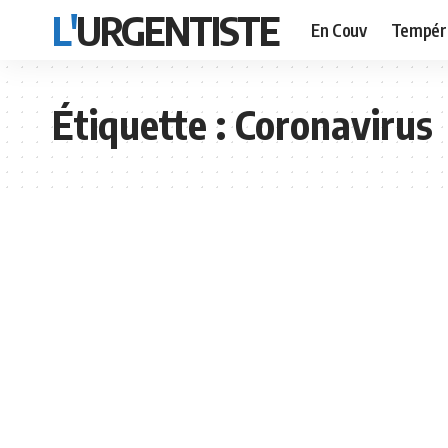
L'URGENTISTE
En Couv
Tempér
Étiquette :
Coronavirus