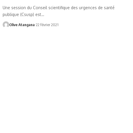
Une session du Conseil scientifique des urgences de santé
publique (Csusp) est
…
Olive Atangana
22 février 2021