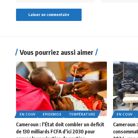
Vous pourriez aussi aimer
EN COUV
EPIDEMOS
TEMPÉRATURE
EN COUV
Cameroun : l’État doit combler un deficit
Cameroun : 
de 130 milliards FCFA d’ici 2030 pour
consommati