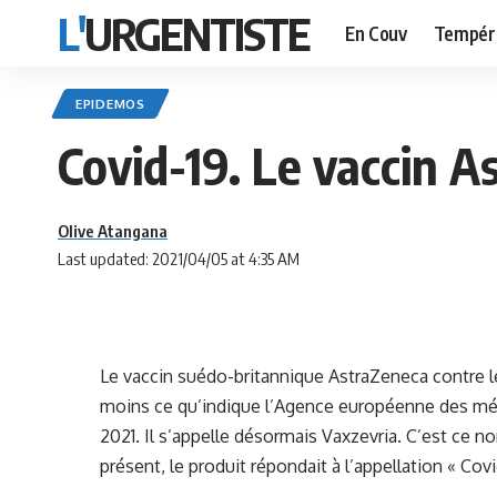
L'URGENTISTE
En Couv
Tempér
EPIDEMOS
Covid-19. Le vaccin 
Olive Atangana
Last updated: 2021/04/05 at 4:35 AM
Le vaccin suédo-britannique AstraZeneca contre 
moins ce qu’indique l’Agence européenne des mé
2021. Il s’appelle désormais Vaxzevria. C’est ce no
présent, le produit répondait à l’appellation « Co