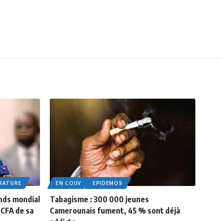
RATURE
EN COUV
EPIDEMOS
nds mondial
Tabagisme : 300 000 jeunes
FCFA de sa
Camerounais fument, 45 % sont déjà