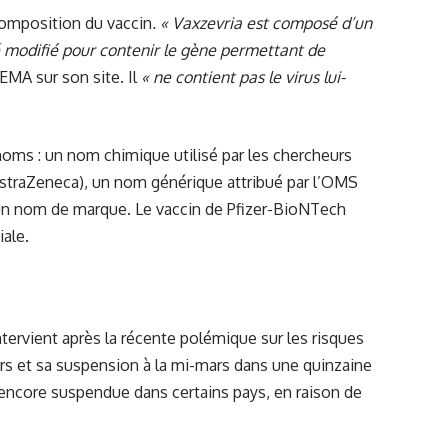
composition du vaccin
.
« Vaxzevria est composé d’un
té modifié pour contenir le gène permettant de
l’EMA sur son site. Il
« ne contient pas le virus lui-
noms : un nom chimique utilisé par les chercheurs
straZeneca), un nom générique attribué par l’OMS
t un nom de marque. Le vaccin de Pfizer-BioNTech
ale.
tervient après la récente polémique sur les risques
eurs et sa suspension à la mi-mars dans une quinzaine
t encore suspendue dans certains pays, en raison de