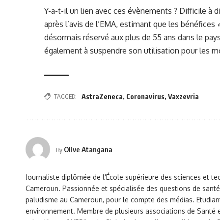
Y-a-t-il un lien avec ces évènements ? Difficile à di
après l’avis de l’EMA, estimant que les bénéfices
désormais réservé aux plus de 55 ans dans le pay
également à suspendre son utilisation pour les m
TAGGED:
AstraZeneca
,
Coronavirus
,
Vaxzevria
Olive Atangana
By
Journaliste diplômée de l'École supérieure des sciences et te
Cameroun. Passionnée et spécialisée des questions de santé 
paludisme au Cameroun, pour le compte des médias. Etudiant
environnement. Membre de plusieurs associations de Santé et