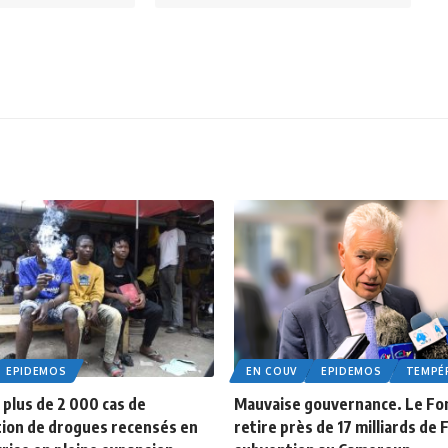
EPIDEMOS
EN COUV
EPIDEMOS
TEMPÉ
plus de 2 000 cas de
Mauvaise gouvernance. Le Fo
on de drogues recensés en
retire près de 17 milliards de 