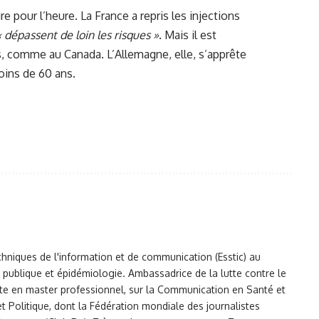
re pour l’heure. La France a repris les injections
« dépassent de loin les risques »
. Mais il est
s, comme au Canada. L’Allemagne, elle, s’apprête
oins de 60 ans.
chniques de l'information et de communication (Esstic) au
publique et épidémiologie. Ambassadrice de la lutte contre le
e en master professionnel, sur la Communication en Santé et
 Politique, dont la Fédération mondiale des journalistes