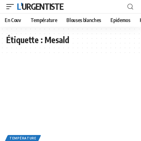
L'URGENTISTE
En Couv
Température
Blouses blanches
Epidemos
Étiquette :
Mesald
TEMPÉRATURE