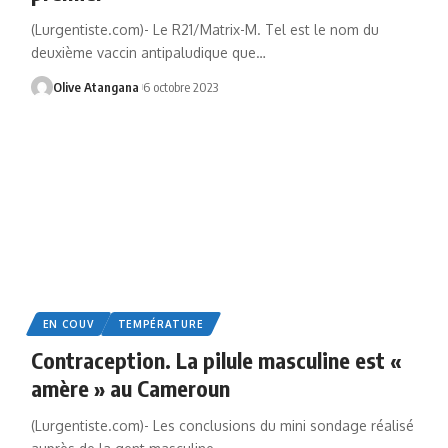
(Lurgentiste.com)- Le R21/Matrix-M. Tel est le nom du
deuxième vaccin antipaludique que
…
Olive Atangana
6 octobre 2023
EN COUV
TEMPÉRATURE
Contraception. La pilule masculine est «
amère » au Cameroun
(Lurgentiste.com)- Les conclusions du mini sondage réalisé