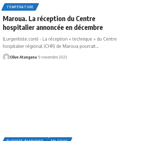
TEMPÉRATURE
Maroua. La réception du Centre
hospitalier annoncée en décembre
(Lurgentiste.com) - La réception « technique » du Centre
hospitalier régional (CHR) de Maroua pourrait
…
Olive Atangana
9 novembre 2023
BLOUSES BLANCHES
EN COUV