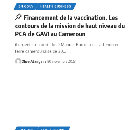
EN COUV
HEALTH BUSINESS
Financement de la vaccination. Les
contours de la mission de haut niveau du
PCA de GAVI au Cameroun
(Lurgentiste.com) - José Manuel Barroso est attendu en
terre camerounaise ce 30
…
Olive Atangana
30 novembre 2023
EN COUV
TEMPÉRATURE