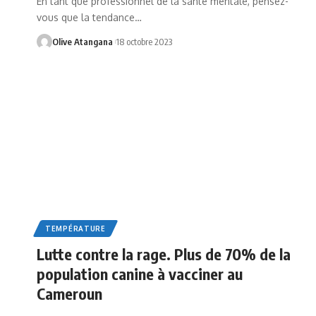
En tant que professionnel de la santé mentale, pensez-
vous que la tendance
…
Olive Atangana
18 octobre 2023
TEMPÉRATURE
Lutte contre la rage. Plus de 70% de la
population canine à vacciner au
Cameroun