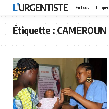
L'URGENTISTE
En Couv
Tempér
Étiquette :
CAMEROUN