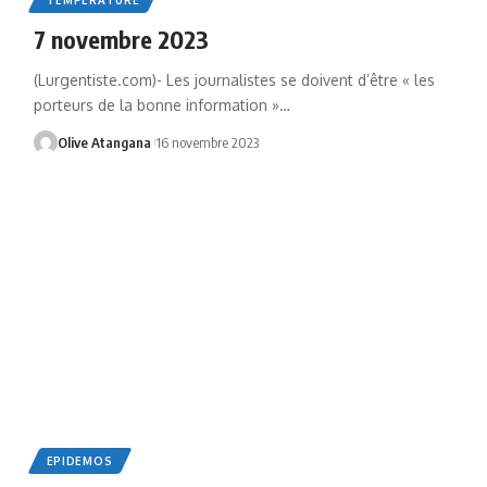
7 novembre 2023
(Lurgentiste.com)- Les journalistes se doivent d’être « les
porteurs de la bonne information »
…
Olive Atangana
16 novembre 2023
EPIDEMOS