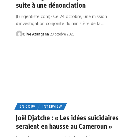
suite à une dénonciation
(Lurgentiste.com)- Ce 24 octobre, une mission
d’investigation conjointe du ministère de la
…
Olive Atangana
23 octobre 2023
EN COUV
INTERVIEW
Joël Djatche : « Les idées suicidaires
seraient en hausse au Cameroun »