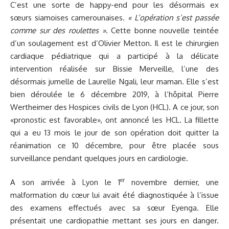
C’est une sorte de happy-end pour les désormais ex
sœurs siamoises camerounaises.
« L’opération s’est passée
comme sur des roulettes »
. Cette bonne nouvelle teintée
d’un soulagement est d’Olivier Metton. Il est le chirurgien
cardiaque pédiatrique qui a participé à la délicate
intervention réalisée sur Bissie Merveille, l’une des
désormais jumelle de Laurelle Ngali, leur maman. Elle s’est
bien déroulée le 6 décembre 2019, à l’hôpital Pierre
Wertheimer des Hospices civils de Lyon (HCL). A ce jour, son
«pronostic est favorable», ont annoncé les HCL. La fillette
qui a eu 13 mois le jour de son opération doit quitter la
réanimation ce 10 décembre, pour être placée sous
surveillance pendant quelques jours en cardiologie.
er
A son arrivée à Lyon le 1
novembre dernier, une
malformation du cœur lui avait été diagnostiquée à l’issue
des examens effectués avec sa sœur Eyenga. Elle
présentait une cardiopathie mettant ses jours en danger.