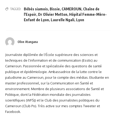
Bébés siamois
,
Bissie
,
CAMEROUN
,
Chaîne de
TAGGED:
l'Espoir
,
Dr Olivier Metton
,
Hôpital Femme-Mère-
Enfant de Lyon
,
Laurelle Ngali
,
Lyon
Olive Atangana
Journaliste diplômée de l'École supérieure des sciences et
techniques de l'information et de communication (Esstic) au
Cameroun. Passionnée et spécialisée des questions de santé
publique et épidémiologie. Ambassadrice de la lutte contre le
paludisme au Cameroun, pour le compte des médias. Etudiante en
master professionnel, sur la Communication en Santé et
environnement. Membre de plusieurs associations de Santé et
Politique, dont la Fédération mondiale des journalistes
scientifiques (WFSJ) et le Club des journalistes politiques du
Cameroun (Club Po). Très active sur mes comptes Tweeter et
Facebook.