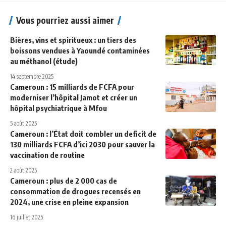
Vous pourriez aussi aimer
Bières, vins et spiritueux : un tiers des
boissons vendues à Yaoundé contaminées
au méthanol (étude)
14 septembre 2025
Cameroun : 15 milliards de FCFA pour
moderniser l’hôpital Jamot et créer un
hôpital psychiatrique à Mfou
5 août 2025
Cameroun : l’État doit combler un deficit de
130 milliards FCFA d’ici 2030 pour sauver la
vaccination de routine
2 août 2025
Cameroun : plus de 2 000 cas de
consommation de drogues recensés en
2024, une crise en pleine expansion
16 juillet 2025