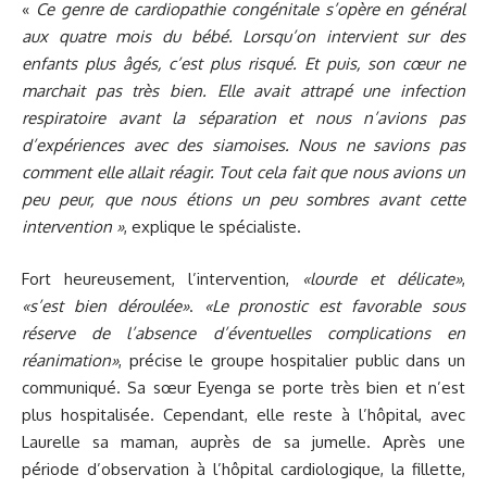
«
Ce genre de cardiopathie congénitale s’opère en général
aux quatre mois du bébé. Lorsqu’on intervient sur des
enfants plus âgés, c’est plus risqué. Et puis, son cœur ne
marchait pas très bien. Elle avait attrapé une infection
respiratoire avant la séparation et nous n’avions pas
d’expériences avec des siamoises. Nous ne savions pas
comment elle allait réagir. Tout cela fait que nous avions un
peu peur, que nous étions un peu sombres avant cette
intervention »
, explique le spécialiste.
Fort heureusement, l’intervention,
«lourde et délicate»
,
«s’est bien déroulée»
.
«Le pronostic est favorable sous
réserve de l’absence d’éventuelles complications en
réanimation»
, précise le groupe hospitalier public dans un
communiqué. Sa sœur Eyenga se porte très bien et n’est
plus hospitalisée. Cependant, elle reste à l’hôpital, avec
Laurelle sa maman, auprès de sa jumelle. Après une
période d’observation à l’hôpital cardiologique, la fillette,