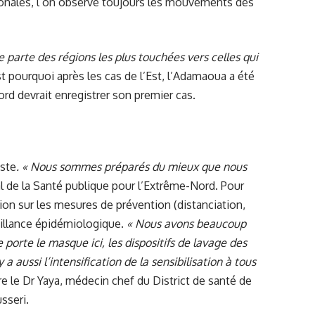
ionales, l’on observe toujours les mouvements des
e parte des régions les plus touchées vers celles qui
 pourquoi après les cas de l’Est, l’Adamaoua a été
rd devrait enregistrer son premier cas.
oste
. « Nous sommes préparés du mieux que nous
al de la Santé publique pour l’Extrême-Nord. Pour
sation sur les mesures de prévention (distanciation,
veillance épidémiologique.
« Nous avons beaucoup
 porte le masque ici, les dispositifs de lavage des
 a aussi l’intensification de la sensibilisation à tous
 le Dr Yaya, médecin chef du District de santé de
sseri.