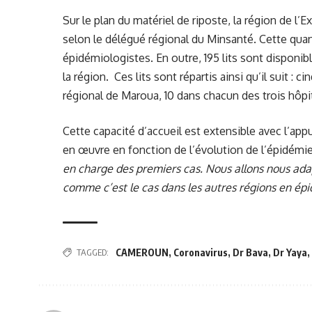
Sur le plan du matériel de riposte, la région de l
selon le délégué régional du Minsanté. Cette qua
épidémiologistes. En outre, 195 lits sont disponib
la région. Ces lits sont répartis ainsi qu’il suit : ci
régional de Maroua, 10 dans chacun des trois hôpi
Cette capacité d’accueil est extensible avec l’ap
en œuvre en fonction de l’évolution de l’épidémi
en charge des premiers cas. Nous allons nous adap
comme c’est le cas dans les autres régions en ép
TAGGED:
CAMEROUN
,
Coronavirus
,
Dr Bava
,
Dr Yaya