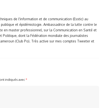
chniques de l'information et de communication (Esstic) au
publique et épidémiologie. Ambassadrice de la lutte contre le
e en master professionnel, sur la Communication en Santé et
 Politique, dont la Fédération mondiale des journalistes
du Cameroun (Club Po). Très active sur mes comptes Tweeter et
sont indiqués avec
*