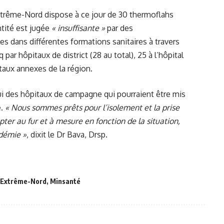
’Extrême-Nord dispose à ce jour de 30 thermoflahs
ntité est jugée
« insuffisante »
par des
les dans différentes formations sanitaires à travers
nq par hôpitaux de district (28 au total), 25 à l’hôpital
taux annexes de la région.
pui des hôpitaux de campagne qui pourraient être mis
e.
« Nous sommes prêts pour l’isolement et la prise
ter au fur et à mesure en fonction de la situation,
idémie »
, dixit le Dr Bava, Drsp.
,
Extrême-Nord
,
Minsanté