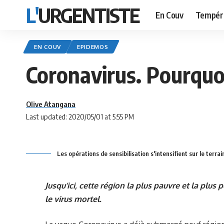
L'URGENTISTE
En Couv
Tempér
EN COUV
EPIDEMOS
Coronavirus. Pourquo
Olive Atangana
Last updated: 2020/05/01 at 5:55 PM
Les opérations de sensibilisation s'intensifient sur le terrai
Jusqu’ici, cette région la plus pauvre et la plu
le virus mortel.